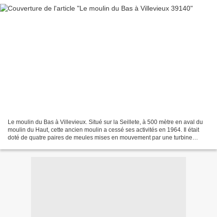
Le moulin du Bas à Villevieux. Situé sur la Seillete, à 500 mètre en aval du
moulin du Haut, cette ancien moulin a cessé ses activités en 1964. Il était
doté de quatre paires de meules mises en mouvement par une turbine
Caplan toujours en place et en...