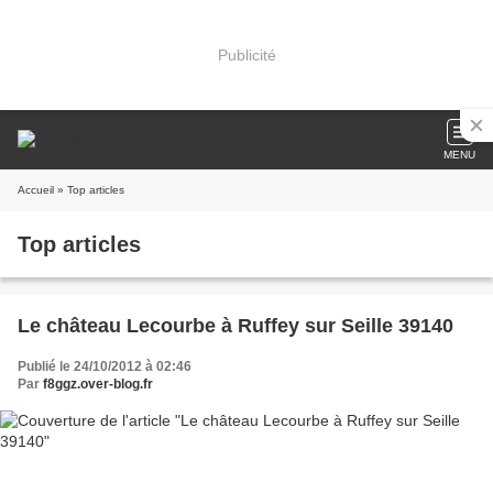
Publicité
MENU
Accueil
» Top articles
Top articles
Le château Lecourbe à Ruffey sur Seille 39140
Publié le 24/10/2012 à 02:46
Par
f8ggz.over-blog.fr