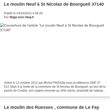
Le moulin Neuf à St Nicolas de Bourgueil 37140
Publié le 24/10/2012 à 08:28
Par
f8ggz.over-blog.fr
Activé le 13 octobre 2012 par Michel F8GGZ/p sous la référence DMF 37-
012 Situé à la limite de la commune de St Nicolas de Bourgueil, au lieu dit la
paririe de Contrie, son origine remonte au XIVe siècle, propriété de l'abbaye
de Bourgueil. En 1879, il...
Le moulin des Ruesses , commune de Le Fay