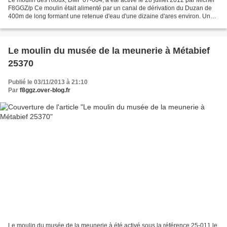
F8GGZ/p Ce moulin était alimenté par un canal de dérivation du Duzan de
400m de long formant une retenue d'eau d'une dizaine d'ares environ. Une
roue en fer à augets en dessus...
Le moulin du musée de la meunerie à Métabief
25370
Publié le 03/11/2013 à 21:10
Par
f8ggz.over-blog.fr
Le moulin du musée de la meunerie à été activé sous la référence 25-011 le