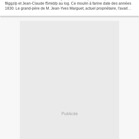
f8ggz/p et Jean-Claude f5mid/p au log. Ce moulin à farine date des années
1830. Le grand-père de M. Jean-Yves Marguet, actuel propriétaire, l'avait
acheté à M. Brocard au début des...
Publicité