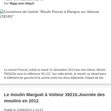
Par
f8ggz.over-blog.fr
Le moulin Poncet, activé le mardi 31 décembre 2013 par moi-même, Michel
F8GGZ/p sous la référence 39-122. Sur cette photo, le moulin se situait dans
le bâtiment de gauche et la scierie entre les deux bâtiments. Datant de bien
avant les années 1700, le...
Le moulin Marguet à Voiteur 39210.Journée des
moulins en 2012
Publié le 12/06/2012 à 14:23