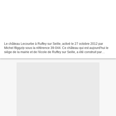
Le château Lecourbe à Ruffey sur Seille, activé le 27 octobre 2012 par
Michel f8ggz/p sous la référence 39-044. Ce château qui est aujourd'hui le
siège de la mairie et de l'école de Ruffey sur Seille, a été construit par
Claude Jacques Lecourbe (1759-1815)...