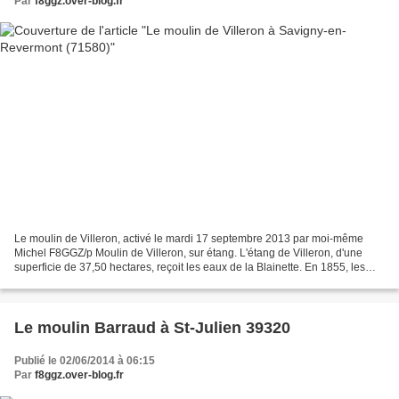
Par
f8ggz.over-blog.fr
Le moulin de Villeron, activé le mardi 17 septembre 2013 par moi-même
Michel F8GGZ/p Moulin de Villeron, sur étang. L'étang de Villeron, d'une
superficie de 37,50 hectares, reçoit les eaux de la Blainette. En 1855, les
statistiques indiquaient: moulin...
Le moulin Barraud à St-Julien 39320
Publié le 02/06/2014 à 06:15
Par
f8ggz.over-blog.fr