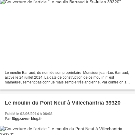
Le moulin Barraud, du nom de son propriétaire, Monsieur jean-Luc Barraud,
activé le 24 juillet 2014. La date de construction de ce moulin n' est
malheureusement pas connue mais semble très ancienne. Par contre on sait
qu' il a cessé de moudre en 1944....
Le moulin du Pont Neuf à Villechantria 39320
Publié le 02/06/2014 à 06:08
Par
f8ggz.over-blog.fr