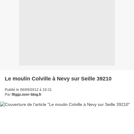
Le moulin Colville à Nevy sur Seille 39210
Publié le 06/09/2012 à 10:11
Par
f8ggz.over-blog.fr