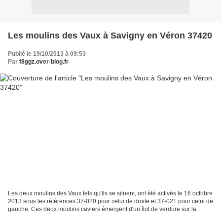
Les moulins des Vaux à Savigny en Véron 37420
Publié le 19/10/2013 à 09:53
Par
f8ggz.over-blog.fr
Les deux moulins des Vaux tels qu'ils se situent, ont été activés le 16 octobre
2013 sous les références 37-020 pour celui de droite et 37-021 pour celui de
gauche. Ces deux moulins caviers émergent d'un îlot de verdure sur la
commune de Savigny-en-Véron....