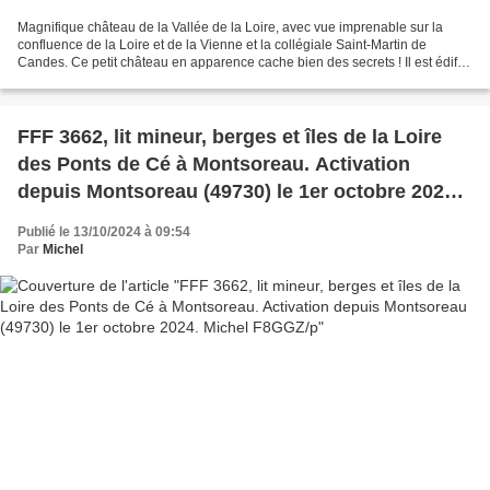
Magnifique château de la Vallée de la Loire, avec vue imprenable sur la
confluence de la Loire et de la Vienne et la collégiale Saint-Martin de
Candes. Ce petit château en apparence cache bien des secrets ! Il est édifié
au XIXe siècle par l’architecte...
FFF 3662, lit mineur, berges et îles de la Loire
des Ponts de Cé à Montsoreau. Activation
depuis Montsoreau (49730) le 1er octobre 2024.
Michel F8GGZ/p
Publié le 13/10/2024 à 09:54
Par
Michel