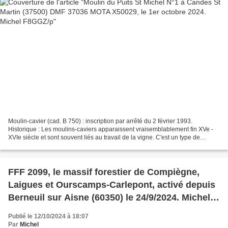
Moulin-cavier (cad. B 750) : inscription par arrêté du 2 février 1993.
Historique : Les moulins-caviers apparaissent vraisemblablement fin XVe -
XVIe siècle et sont souvent liés au travail de la vigne. C'est un type de
moulin à vent troglodyte, semi-troglodyte...
FFF 2099, le massif forestier de Compiègne,
Laigues et Ourscamps-Carlepont, activé depuis
Berneuil sur Aisne (60350) le 24/9/2024. Michel
F8GGZ/p.
Publié le 12/10/2024 à 18:07
Par
Michel