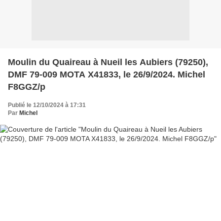
Moulin du Quaireau à Nueil les Aubiers (79250),
DMF 79-009 MOTA X41833, le 26/9/2024. Michel
F8GGZ/p
Publié le 12/10/2024 à 17:31
Par
Michel