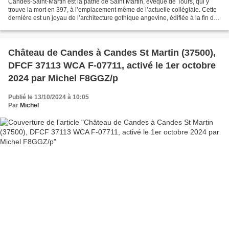
Candes-Saint-Martin est la patrie de Saint Martin, évêque de Tours, qui y
trouve la mort en 397, à l’emplacement même de l’actuelle collégiale. Cette
dernière est un joyau de l’architecture gothique angevine, édifiée à la fin du
XIIème, début XIIIème...
Château de Candes à Candes St Martin (37500),
DFCF 37113 WCA F-07711, activé le 1er octobre
2024 par Michel F8GGZ/p
Publié le 13/10/2024 à 10:05
Par
Michel