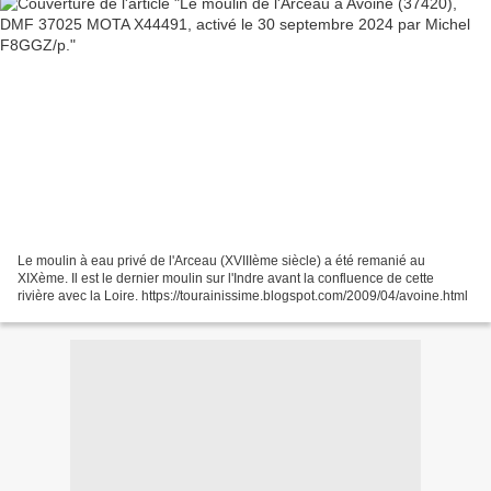
Le moulin à eau privé de l'Arceau (XVIIIème siècle) a été remanié au
XIXème. Il est le dernier moulin sur l'Indre avant la confluence de cette
rivière avec la Loire. https://tourainissime.blogspot.com/2009/04/avoine.html