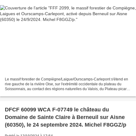
Le massif forestier de Compiègne/Laigue/Ourscamps-Carlepont s'étend en
rive gauche de la rivière Oise, sur l'extrémité occidentale du plateau du
Soissonnais, au contact des régions naturelles du Valois, du Plateau picard,
du Noyonnais et de la Région...
DFCF 60099 WCA F-07749 le château du
Domaine de Sainte Claire à Berneuil sur Aisne
(60350), le 24 septembre 2024. Michel F8GGZ/p
Publié le 12/10/2024 à 17:54