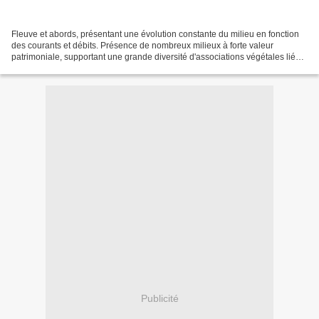
Fleuve et abords, présentant une évolution constante du milieu en fonction
des courants et débits. Présence de nombreux milieux à forte valeur
patrimoniale, supportant une grande diversité d'associations végétales liée à
la durée des inondations et au...
Publicité