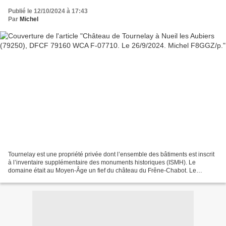
Publié le 12/10/2024 à 17:43
Par
Michel
Tournelay est une propriété privée dont l’ensemble des bâtiments est inscrit
à l’inventaire supplémentaire des monuments historiques (ISMH). Le
domaine était au Moyen-Âge un fief du château du Frêne-Chabot. Le
château actuel fut créé en 1820 en agrandissant...