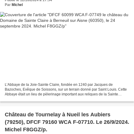
Par
Michel
L’Abbaye de la Joie-Sainte Claire, fondée en 1240 par Jacques de
Bazoches, Evêque de Soissons, sur un terrain donné par Saint Louis. Cette
Abbaye était un lieu de pèlerinage important aux reliques de la Sainte
qu’elle contenait. Elle fut détruite à la...
Château de Tournelay à Nueil les Aubiers
(79250), DFCF 79160 WCA F-07710. Le 26/9/2024.
Michel F8GGZ/p.