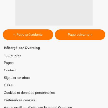
< Page précédente
Page suivante >
Hébergé par Overblog
Top articles
Pages
Contact
Signaler un abus
C.G.U.
Cookies et données personnelles
Préférences cookies
Voir le profil de Michel sur le portail Overblog