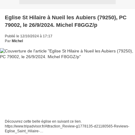
Eglise St Hilaire à Nueil les Aubiers (79250), PC
79002, le 26/9/2024. Michel F8GGZ/p
Publié le 12/10/2024 à 17:17
Par
Michel
Découvrez cette belle église en suivant ce lien.
https://www.tripadvisor.fr/Attraction_Review-g1778135-d21180565-Reviews-
Eglise_Saint_Hilaire-