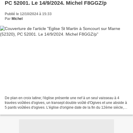
PC 52001. Le 14/9/2024. Michel F8GGZ/p
Publié le 12/10/2024 à 15:33
Par
Michel
De plan en croix latine; l'église présente une nef à un seul vaisseau à 4
travées voûtées d'ogives, un transept double voûté d'Ogives et une abside à
5 pants voûtées d'ogives. L'église d'origine date de la fin du 12ème siècle,
mais elle fut détruite en...