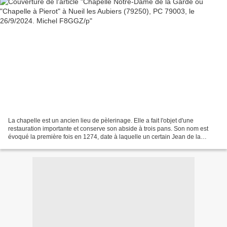
La chapelle est un ancien lieu de pèlerinage. Elle a fait l'objet d'une
restauration importante et conserve son abside à trois pans. Son nom est
évoqué la première fois en 1274, date à laquelle un certain Jean de la
Garde d'Angers pris à bail emphytéotique...