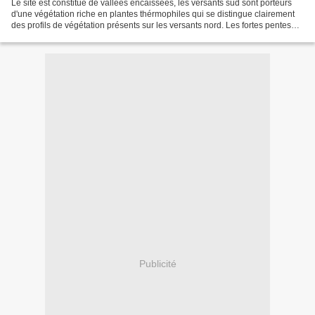
Le site est constitué de vallées encaissées, les versants sud sont porteurs
d'une végétation riche en plantes thérmophiles qui se distingue clairement
des profils de végétation présents sur les versants nord. Les fortes pentes
garantissant une certaine...
Publicité