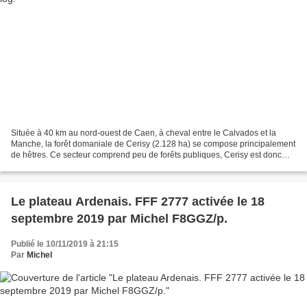
Située à 40 km au nord-ouest de Caen, à cheval entre le Calvados et la
Manche, la forêt domaniale de Cerisy (2.128 ha) se compose principalement
de hêtres. Ce secteur comprend peu de forêts publiques, Cerisy est donc
très fréquentée. Classée Zone Natura...
Le plateau Ardenais. FFF 2777 activée le 18
septembre 2019 par Michel F8GGZ/p.
Publié le 10/11/2019 à 21:15
Par
Michel