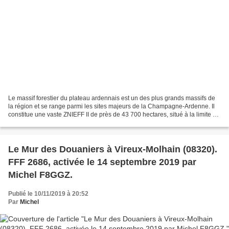
Le massif forestier du plateau ardennais est un des plus grands massifs de
la région et se range parmi les sites majeurs de la Champagne-Ardenne. Il
constitue une vaste ZNIEFF II de près de 43 700 hectares, situé à la limite du
département des Ardennes...
Le Mur des Douaniers à Vireux-Molhain (08320).
FFF 2686, activée le 14 septembre 2019 par
Michel F8GGZ.
Publié le 10/11/2019 à 20:52
Par
Michel