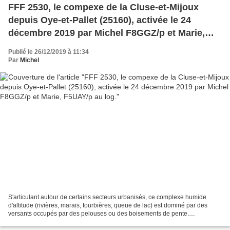
FFF 2530, le compexe de la Cluse-et-Mijoux
depuis Oye-et-Pallet (25160), activée le 24
décembre 2019 par Michel F8GGZ/p et Marie,
F5UAY/p au log.
Publié le 26/12/2019 à 11:34
Par
Michel
S'articulant autour de certains secteurs urbanisés, ce complexe humide
d'altitude (rivières, marais, tourbières, queue de lac) est dominé par des
versants occupés par des pelouses ou des boisements de pente.
Vulnérabilité : Malgré quelques extractions...