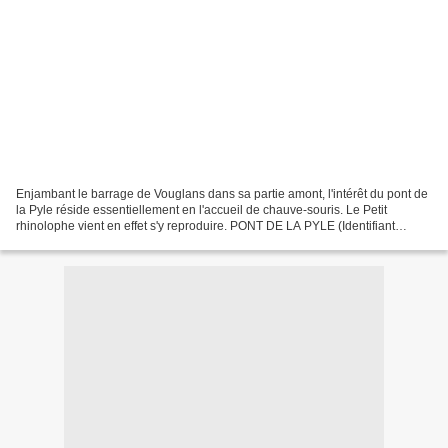
Enjambant le barrage de Vouglans dans sa partie amont, l'intérêt du pont de
la Pyle réside essentiellement en l'accueil de chauve-souris. Le Petit
rhinolophe vient en effet s'y reproduire. PONT DE LA PYLE (Identifiant
national : 430030061) (ZNIEFF Continentale...