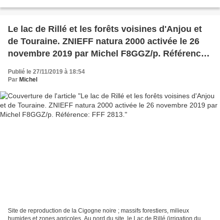
d'espaces abandonnés. Vulnérabilité...
Le lac de Rillé et les forêts voisines d'Anjou et
de Touraine. ZNIEFF natura 2000 activée le 26
novembre 2019 par Michel F8GGZ/p. Référence:
FFF 2813.
Publié le 27/11/2019 à 18:54
Par
Michel
Site de reproduction de la Cigogne noire ; massifs forestiers, milieux
humides et zones agricoles. Au nord du site, le Lac de Rillé (irrigation du