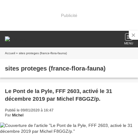
Publicité
MENU
Accueil
» sites proteges (france-flora-fauna)
sites proteges (france-flora-fauna)
Le Pont de la Pyle, FFF 2603, activé le 31
décembre 2019 par Michel F8GGZ/p.
Publié le 09/01/2020 à 16:47
Par
Michel