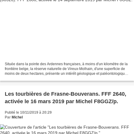
Située dans la pointe des Ardennes françaises, à moins d'un kilomètre de la
frontière belge, la réserve naturelle de Vireux-Molhain, d'une superficie de
moins de deux hectares, présente un intérêt géologique et paléontologique
majeur. Connu sous le nom...
Les tourbières de Frasne-Bouverans. FFF 2640,
activée le 16 mars 2019 par Michel F8GGZ/p.
Publié le 10/11/2019 à 20:29
Par
Michel