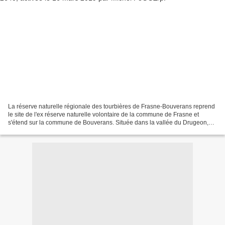
La réserve naturelle régionale des tourbières de Frasne-Bouverans reprend
le site de l'ex réserve naturelle volontaire de la commune de Frasne et
s'étend sur la commune de Bouverans. Située dans la vallée du Drugeon,
elle constitue un important complexe...