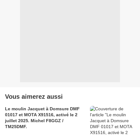
Vous aimerez aussi
Le moulin Jacquet à Domsure DMF
01017 et MOTA X91516, activé le 2
juillet 2025. Michel F8GGZ /
TM25DMF.