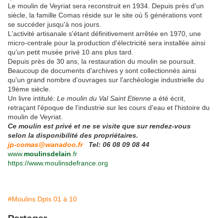
Le moulin de Veyriat sera reconstruit en 1934. Depuis près d'un
siècle, la famille Comas réside sur le site où 5 générations vont
se succéder jusqu'à nos jours.
L'activité artisanale s'étant définitivement arrêtée en 1970, une
micro-centrale pour la production d'électricité sera installée ainsi
qu'un petit musée privé 10 ans plus tard.
Depuis près de 30 ans, la restauration du moulin se poursuit.
Beaucoup de documents d'archives y sont collectionnés ainsi
qu'un grand nombre d'ouvrages sur l'archéologie industrielle du
19ème siècle.
Un livre intitulé:
Le moulin du Val Saint Etienne
a été écrit,
retraçant l'époque de l'industrie sur les cours d'eau et l'histoire du
moulin de Veyriat.
Ce moulin est privé et ne se visite que sur rendez-vous
selon la disponibilité des propriétaires.
jp-comas@wanadoo.fr
Tel: 06 08 09 08 44
www.
moulinsdelain
.fr
https://www.moulinsdefrance.org
#Moulins Dpts 01 à 10