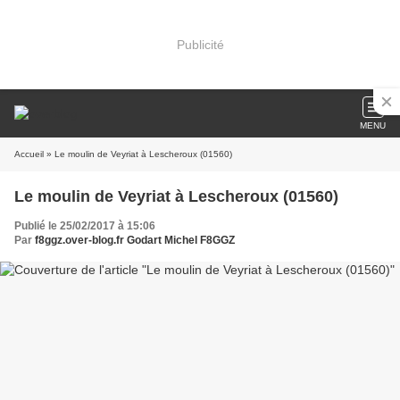
Publicité
MENU
Accueil
» Le moulin de Veyriat à Lescheroux (01560)
Le moulin de Veyriat à Lescheroux (01560)
Publié le 25/02/2017 à 15:06
Par
f8ggz.over-blog.fr Godart Michel F8GGZ