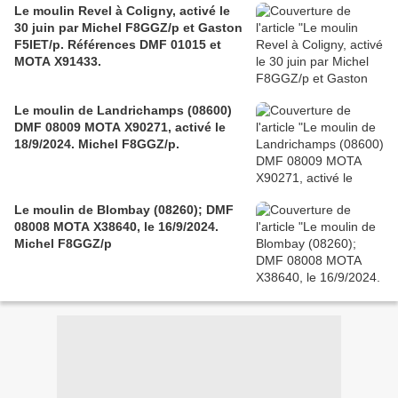
Le moulin Revel à Coligny, activé le
30 juin par Michel F8GGZ/p et Gaston
F5IET/p. Références DMF 01015 et
MOTA X91433.
Le moulin de Landrichamps (08600)
DMF 08009 MOTA X90271, activé le
18/9/2024. Michel F8GGZ/p.
Le moulin de Blombay (08260); DMF
08008 MOTA X38640, le 16/9/2024.
Michel F8GGZ/p