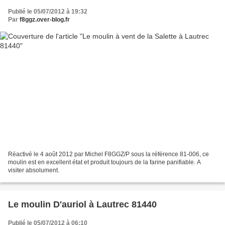
Publié le 05/07/2012 à 19:32
Par
f8ggz.over-blog.fr
Réactivé le 4 août 2012 par Michel F8GGZ/P sous la référence 81-006, ce
moulin est en excellent état et produit toujours de la farine panifiable. A
visiter absolument.
Le moulin D'auriol à Lautrec 81440
Publié le 05/07/2012 à 06:10