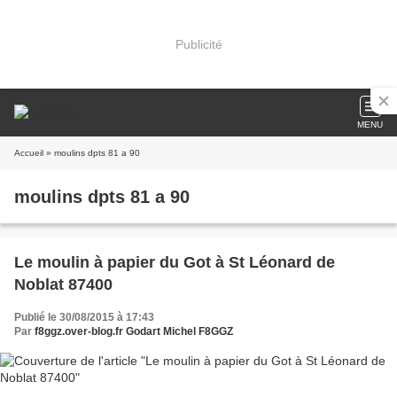
Publicité
MENU
Accueil
» moulins dpts 81 a 90
moulins dpts 81 a 90
Le moulin à papier du Got à St Léonard de
Noblat 87400
Publié le 30/08/2015 à 17:43
Par
f8ggz.over-blog.fr Godart Michel F8GGZ