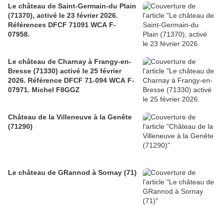
Le château de Saint-Germain-du Plain
(71370), activé le 23 février 2026.
Références DFCF 71091 WCA F-
07958.
Le château de Charnay à Frangy-en-
Bresse (71330) activé le 25 février
2026. Référence DFCF 71-094 WCA F-
07971. Michel F8GGZ
Château de la Villeneuve à la Genête
(71290)
Le château de GRannod à Sornay (71)