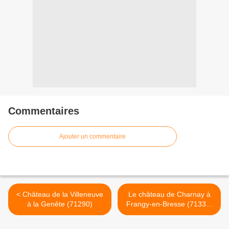
Commentaires
Ajouter un commentaire
< Château de la Villeneuve
Le château de Charnay à
à la Genête (71290)
Frangy-en-Bresse (71330)
activé le 25 février 2026.
Référence DFCF 71-094