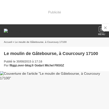
Publicité
MENU
Accueil
» Le moulin de Gâtebourse, à Courcoury 17100
Le moulin de Gâtebourse, à Courcoury 17100
Publié le 30/08/2015 à 17:16
Par
f8ggz.over-blog.fr Godart Michel F8GGZ