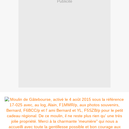
Publicité