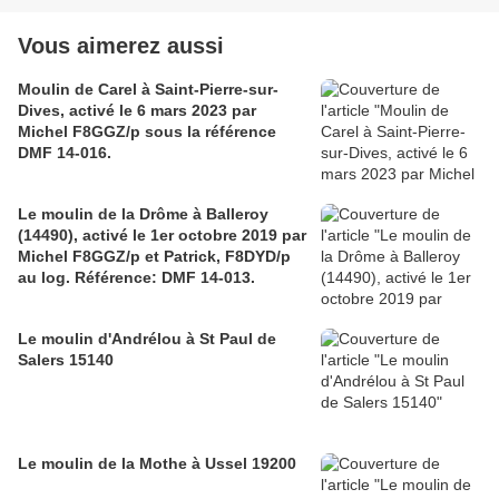
Vous aimerez aussi
Moulin de Carel à Saint-Pierre-sur-
Dives, activé le 6 mars 2023 par
Michel F8GGZ/p sous la référence
DMF 14-016.
Le moulin de la Drôme à Balleroy
(14490), activé le 1er octobre 2019 par
Michel F8GGZ/p et Patrick, F8DYD/p
au log. Référence: DMF 14-013.
Le moulin d'Andrélou à St Paul de
Salers 15140
Le moulin de la Mothe à Ussel 19200