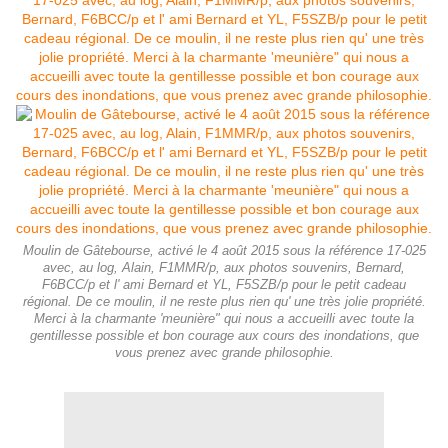
Moulin de Gâtebourse, activé le 4 août 2015 sous la référence 17-025
avec, au log, Alain, F1MMR/p, aux photos souvenirs, Bernard,
F6BCC/p et l' ami Bernard et YL, F5SZB/p pour le petit cadeau
régional. De ce moulin, il ne reste plus rien qu' une très jolie propriété.
Merci à la charmante 'meunière" qui nous a accueilli avec toute la
gentillesse possible et bon courage aux cours des inondations, que
vous prenez avec grande philosophie.