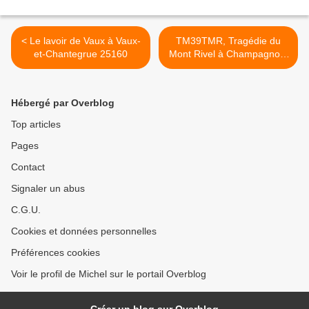
< Le lavoir de Vaux à Vaux-
TM39TMR, Tragédie du
et-Chantegrue 25160
Mont Rivel à Champagnole
(39) >
Hébergé par Overblog
Top articles
Pages
Contact
Signaler un abus
C.G.U.
Cookies et données personnelles
Préférences cookies
Voir le profil de Michel sur le portail Overblog