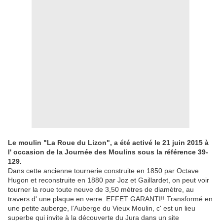
Le moulin "La Roue du Lizon", a été activé le 21 juin 2015 à
l' occasion de la Journée des Moulins sous la référence 39-
129.
Dans cette ancienne tournerie construite en 1850 par Octave
Hugon et reconstruite en 1880 par Joz et Gaillardet, on peut voir
tourner la roue toute neuve de 3,50 mètres de diamètre, au
travers d' une plaque en verre. EFFET GARANTI!! Transformé en
une petite auberge, l'Auberge du Vieux Moulin, c' est un lieu
superbe qui invite à la découverte du Jura dans un site