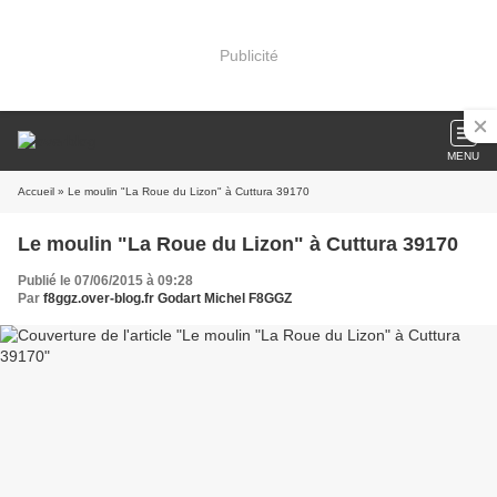
Publicité
MENU
Accueil
» Le moulin "La Roue du Lizon" à Cuttura 39170
Le moulin "La Roue du Lizon" à Cuttura 39170
Publié le 07/06/2015 à 09:28
Par
f8ggz.over-blog.fr Godart Michel F8GGZ