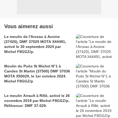
Vous aimerez aussi
Le moulin de l'Arceau à Avoine
(37420), DMF 37025 MOTA X44491,
activé le 30 septembre 2024 par
Michel F8GGZ/p.
Moulin du Puits St Michel N°1 à
Candes St Martin (37500) DMF 37036
MOTA X50029, le 1er octobre 2024.
Michel F8GGZ/p
Le moulin Arrault à Rillé, activé le 26
novembre 2019 par Michel F8GGZ/p.
Référence: DMF 37-029.